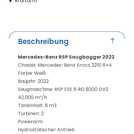
Kraftarm
Beschreibung
Mercedes-Benz RSP Saugbagger 2022
Chassis: Mercedes-Benz Arocs 3251 8×4
Farbe: Wei
ß
Baujahr: 2022
Saugmaschine: RSP ESE 6 RD 8000 DV2
42.000 m³/h
Tankinhalt: 8 m3
Turbinen: 2
Powerarm
Hydrostatischer Antrieb