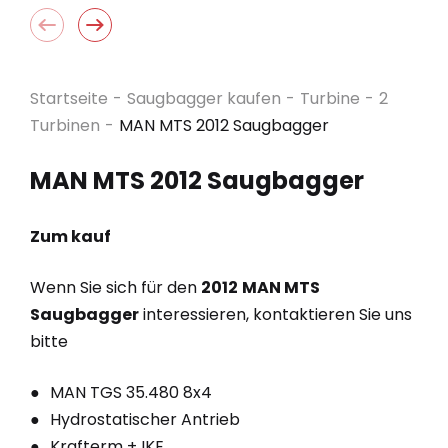
Startseite
-
Saugbagger kaufen
-
Turbine
-
2
Turbinen
-
MAN MTS 2012 Saugbagger
MAN MTS 2012 Saugbagger
Zum kauf
Wenn Sie sich für den
2012
MAN MTS
Saugbagger
interessieren, kontaktieren Sie uns
bitte
MAN TGS 35.480 8x4
Hydrostatischer Antrieb
Krafterm + IKE