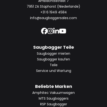
Ambachtsstraat 7
7951 ZA Staphorst (Niederlande)
+31 6 1949 4584
info@saugbaggersales.com
Saugbagger Teile
Saugbagger mieten
Saugbagger kaufen
Teile
Service und Wartung
Beliebte Marken
Amphitec Vakuumwagen
MTS Saugbaggers
RSP Saugbagger