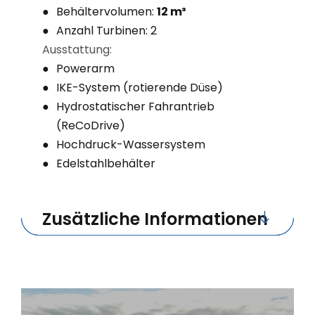
Behältervolumen:
12 m³
Anzahl Turbinen: 2
Ausstattung:
Powerarm
IKE-System (rotierende Düse)
Hydrostatischer Fahrantrieb
(ReCoDrive)
Hochdruck-Wassersystem
Edelstahlbehälter
Zusätzliche Informationen