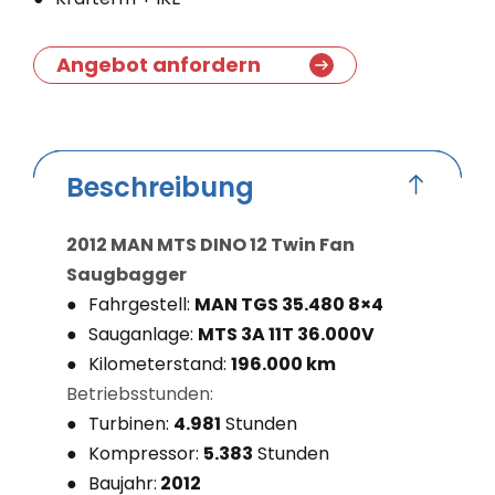
Angebot anfordern
Beschreibung
2012 MAN MTS DINO 12 Twin Fan
Saugbagger
Fahrgestell:
MAN TGS 35.480 8×4
Sauganlage:
MTS 3A 11T 36.000V
Kilometerstand:
196.000 km
Betriebsstunden:
Turbinen:
4.981
Stunden
Kompressor:
5.383
Stunden
Baujahr:
2012