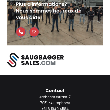
Plus d'informations?
Nous sommes heureux de
vous aider
Contact
Ambachtsstraat 7
7951 ZA Staphorst
+31 6 1949 4584