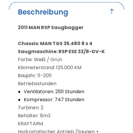
Beschreibung
2011 MAN RSP Saugbagger
Chassis: MAN TGS 35.480 8 x 4
Saugmaschine: RSP ESE 32/8-DV-K
Farbe: Weiß / Grün
Kilometerstand: 125.000 KM
Baujahr: 11-2011
Betriebsstunden
Ventilatoren: 2511 Stunden
Kompressor: 747 Stunden
Turbinen: 2
Behälter: 8m3
KRAFTARM
Hydrostatischer Antrieb (Saugen +