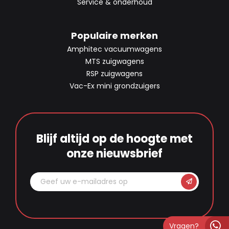
Service & onderhoud
Populaire merken
Amphitec vacuumwagens
MTS zuigwagens
RSP zuigwagens
Vac-Ex mini grondzuigers
Blijf altijd op de hoogte met
onze nieuwsbrief
Vragen?