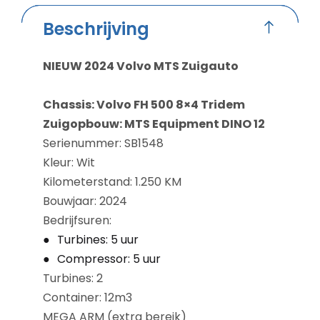
Beschrijving
NIEUW 2024 Volvo MTS Zuigauto
Chassis: Volvo FH 500 8×4 Tridem
Zuigopbouw: MTS Equipment DINO 12
Serienummer: SB1548
Kleur: Wit
Kilometerstand: 1.250 KM
Bouwjaar: 2024
Bedrijfsuren:
Turbines: 5 uur
Compressor: 5 uur
Turbines: 2
Container: 12m3
MEGA ARM (extra bereik)