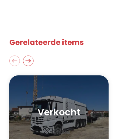
Gerelateerde items
Verkocht