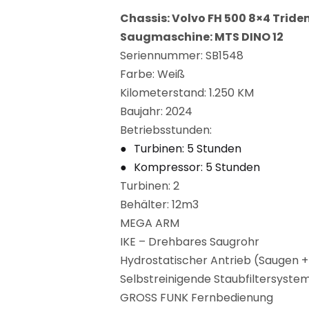
Chassis: Volvo FH 500 8×4 Tride
Saugmaschine: MTS DINO 12
Seriennummer: SB1548
Farbe: Weiß
Kilometerstand: 1.250 KM
Baujahr: 2024
Betriebsstunden:
Turbinen: 5 Stunden
Kompressor: 5 Stunden
Turbinen: 2
Behälter: 12m3
MEGA ARM
IKE – Drehbares Saugrohr
Hydrostatischer Antrieb (Saugen +
Selbstreinigende Staubfiltersyste
GROSS FUNK Fernbedienung