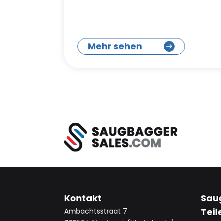
Mehr sehen
Kontakt
Sau
Teil
Ambachtsstraat 7