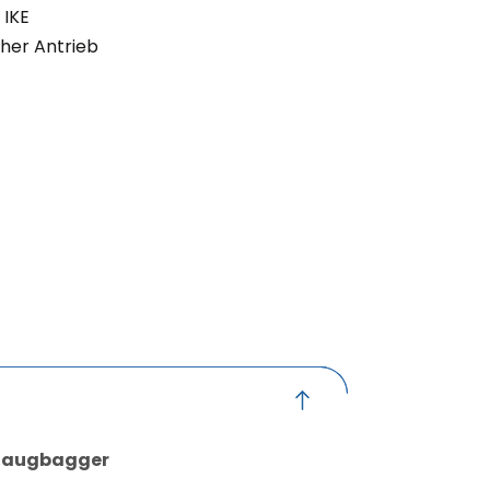
 IKE
her Antrieb
 Saugbagger