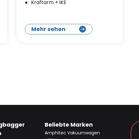
Kraftarm + IKE
Mehr sehen
gbagger
Beliebte Marken
e
Amphitec Vakuumwagen