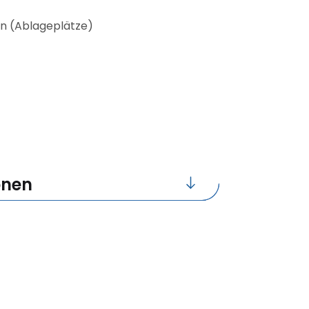
n (Ablageplätze)
onen