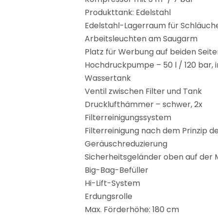
Produkttank: Edelstahl
Edelstahl-Lagerraum für Schläuche
Arbeitsleuchten am Saugarm
Platz für Werbung auf beiden Seit
Hochdruckpumpe – 50 l / 120 bar, i
Wassertank
Ventil zwischen Filter und Tank
Drucklufthämmer – schwer, 2x
Filterreinigungssystem
Filterreinigung nach dem Prinzip 
Geräuschreduzierung
Sicherheitsgeländer oben auf der
Big-Bag-Befüller
Hi-Lift-System
Erdungsrolle
Max. Förderhöhe: 180 cm