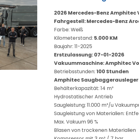
2026 Mercedes-Benz Amphitec 
Fahrgestell: Mercedes-Benz Aroc
Farbe: Weiß
r
Kilometerstand:
5.000 KM
Baujahr: 11-2025
Erstzulassung: 07-01-2026
Vakuummaschine: Amphitec Vor
Betriebsstunden:
100 Stunden
Amphitec Saugbaggerausleger
Behälterkapazität: 14 m³
Hydrostatischer Antrieb
Saugleistung: 11.000 m³/u Vakuum
Saugleistung von Materialien: Entf
Max. Vakuum 96 %
Blasen von trockenen Materialien
Kompressor mit 3 m³ / 7 bar