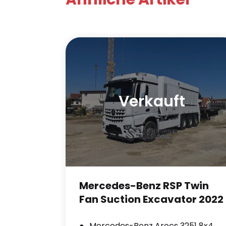
Verkauft
Mercedes-Benz RSP Twin
Fan Suction Excavator 2022
Mercedes-Benz Arocs 3251 8x4