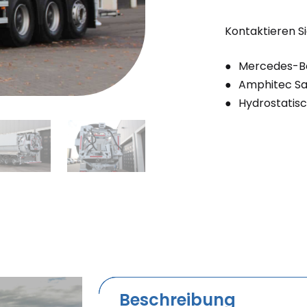
Kontaktieren Si
Mercedes-Be
Amphitec S
Hydrostatisc
Beschreibung