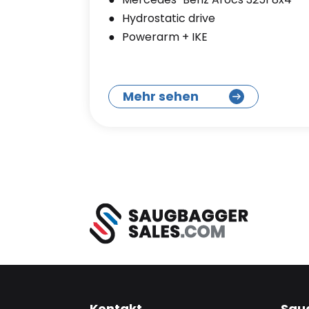
Hydrostatic drive
Powerarm + IKE
Mehr sehen
Kontakt
Sau