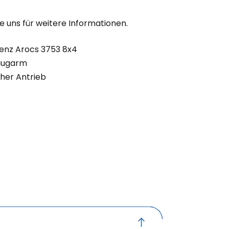
e uns für weitere Informationen.
nz Arocs 3753 8x4
augarm
her Antrieb