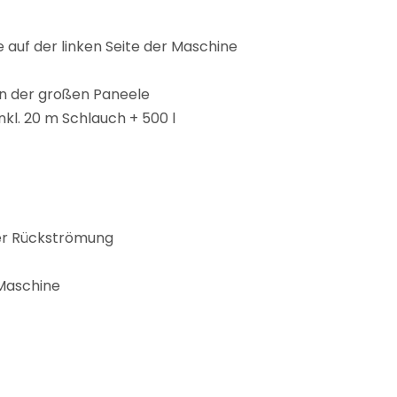
 auf der linken Seite der Maschine
en der großen Paneele
nkl. 20 m Schlauch + 500 l
der Rückströmung
 Maschine