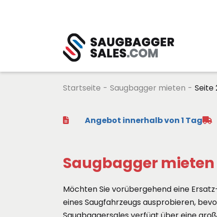
Startseite
-
Saugbagger mieten
-
Seite 
Angebot innerhalb von 1 Tag
Saugbagger mieten
Möchten Sie vorübergehend eine Ersatz
eines Saugfahrzeugs ausprobieren, bevor
Saugbaggersales verfügt über eine groß