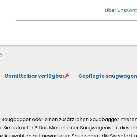
Über uns
Kont
2
Unmittelbar verfügbar
Gepflegte saugwagen
-Saugbagger oder einen zusätzlichen Saugbagger mieten
 Sie es kaufen? Das Mieten einer Saugwagenist in diesem F
e Auswahl an gut gewarteten Saugwagen, die Sie sofort 