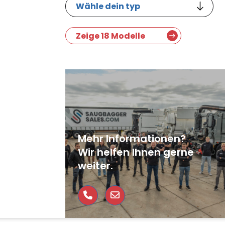
Zeige 18 Modelle
Mehr Informationen?
Wir helfen Ihnen gerne
weiter.