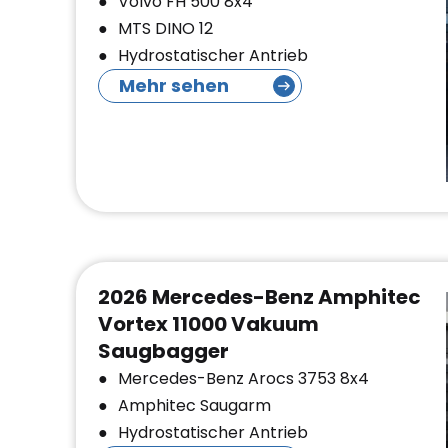
Volvo FH 500 8x4
MTS DINO 12
Hydrostatischer Antrieb
Mehr sehen
2026 Mercedes-Benz Amphitec
Vortex 11000 Vakuum
Saugbagger
Mercedes-Benz Arocs 3753 8x4
Amphitec Saugarm
Hydrostatischer Antrieb