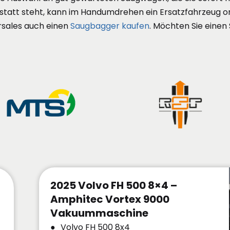
statt steht, kann im Handumdrehen ein Ersatzfahrzeug or
sales auch einen
Saugbagger kaufen
. Möchten Sie einen
2025 Volvo FH 500 8×4 –
Amphitec Vortex 9000
Vakuummaschine
Volvo FH 500 8x4