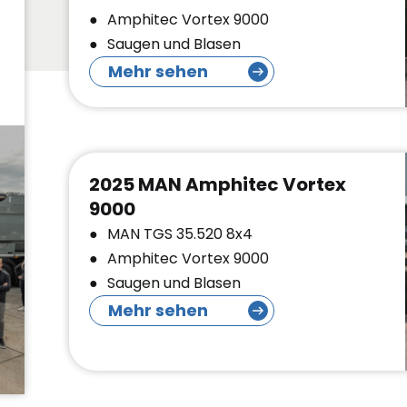
Amphitec Vortex 9000
Saugen und Blasen
Mehr sehen
2025 MAN Amphitec Vortex
9000
MAN TGS 35.520 8x4
Amphitec Vortex 9000
Saugen und Blasen
Mehr sehen